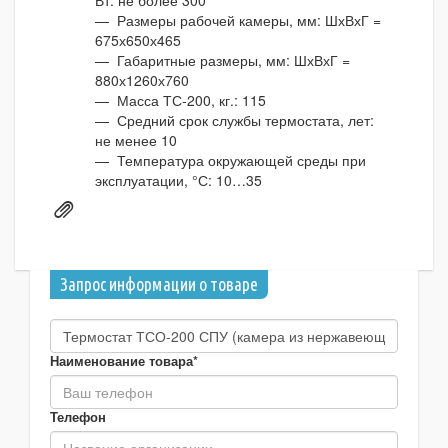
Вт: не более 300
— Размеры рабочей камеры, мм: ШхВхГ =
675х650х465
— Габаритные размеры, мм: ШхВхГ =
880х1260х760
— Масса ТС-200, кг.: 115
— Средний срок службы термостата, лет:
не менее 10
— Температура окружающей среды при
эксплуатации, °С: 10…35
Запрос информации о товаре
Наименование товара*
Телефон