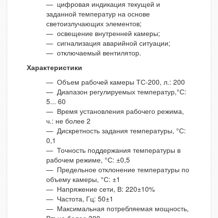
— цифровая индикация текущей и
заданной температур на основе
светоизлучающих элементов;
— освещение внутренней камеры;
— сигнализация аварийной ситуации;
— отключаемый вентилятор.
Характеристики
— Объем рабочей камеры ТС-200, л.: 200
— Диапазон регулируемых температур,°С:
5... 60
— Время установления рабочего режима,
ч.: не более 2
— Дискретность задания температуры, °С:
0,1
— Точность поддержания температуры в
рабочем режиме, °С: ±0,5
— Предельное отклонение температуры по
объему камеры, °С: ±1
— Напряжение сети, В: 220±10%
— Частота, Гц: 50±1
— Максимальная потребляемая мощность,