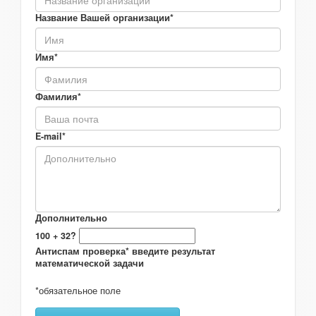
Название Вашей организации*
Имя*
Фамилия*
E-mail*
Дополнительно
100 + 32?
Антиспам проверка* введите результат
математической задачи
*обязательное поле