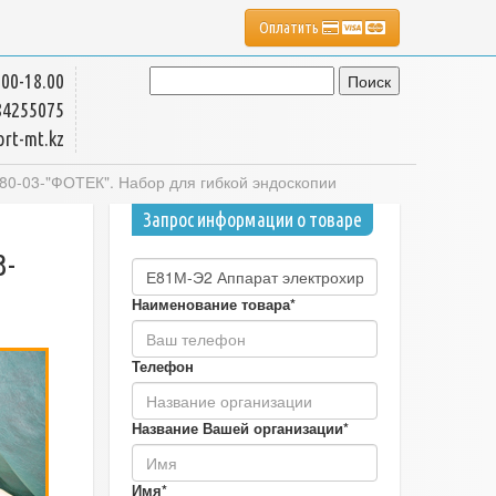
Оплатить
00-18.00
4255075
rt-mt.kz
80-03-"ФОТЕК". Набор для гибкой эндоскопии
Запрос информации о товаре
3-
Наименование товара*
Телефон
Название Вашей организации*
Имя*