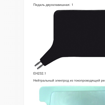
Педаль двухклавишная:
1
ЕН232.1
Нейтральный электрод из токопроводящей рези