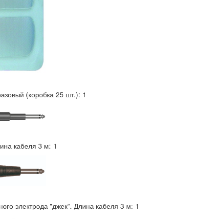
зовый (коробка 25 шт.):
1
ина кабеля 3 м:
1
ого электрода "джек". Длина кабеля 3 м:
1