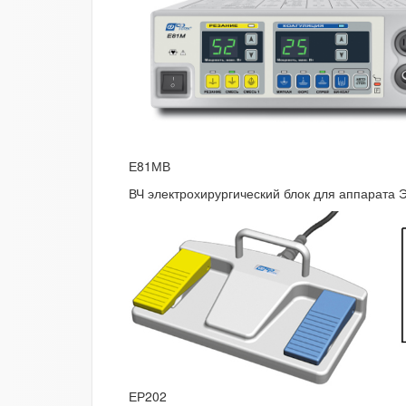
Е81МВ
ВЧ электрохирургический блок для аппарата 
ЕР202