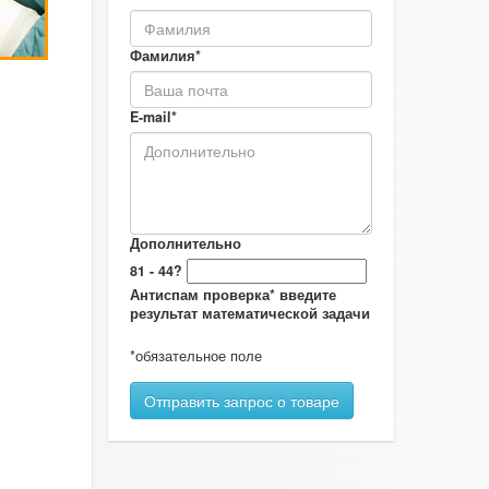
Фамилия*
E-mail*
Дополнительно
81 - 44?
Антиспам проверка* введите
результат математической задачи
*обязательное поле