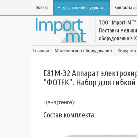
Главная
Медицинское оборудование
Контакты и 
ТОО "Import-MT"
Поставки медици
оборудования в К
Главная
Медицинское оборудование
Хирургия
Е81М-Э2 Аппарат электрохи
"ФОТЕК". Набор для гибкой
Цена(тенге):
Состав комплекта: