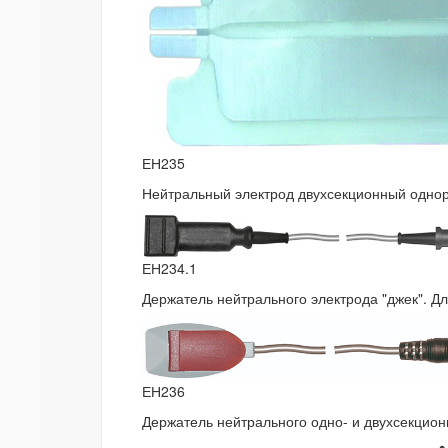
ЕН235
Нейтральный электрод двухсекционный однора
ЕН234.1
Держатель нейтрального электрода "джек". Дл
ЕН236
Держатель нейтрального одно- и двухсекционн