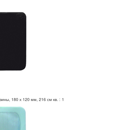
ны, 180 х 120 мм, 216 см кв. :
1