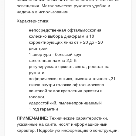
освещения. Металлическая рукоятка удобна и
надежна в использовании.
Характеристика:
непосредственная офтальмоскопия
колесико выбора диафрагм и 18
корректирующих линз от + 20 до - 20
диоптрий
1 апертура - большой круг
галогенная лампа 2,5 В
регулируемая яркость света, реостат на
рукояти.
асферическая оптика, высокая точность,21
линза внутри головки офтальмоскопа
винтовой замок крепления рукояти и
головки.
ударостойкий, пыленепроницаемый
1 год гарантии
ПРИМЕЧАНИЕ:
Технические характеристики,
указанные на сайте, носят информационный
характер. Подробную информацию о конструкции,